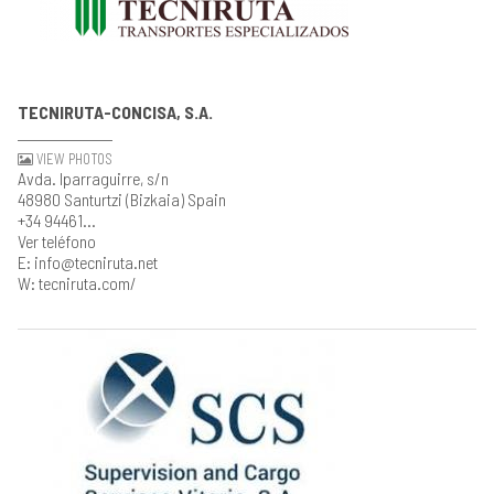
TECNIRUTA-CONCISA, S.A.
VIEW PHOTOS
Avda. Iparraguirre, s/n
48980 Santurtzi (Bizkaia) Spain
+34 94461...
Ver teléfono
E: info@tecniruta.net
W: tecniruta.com/