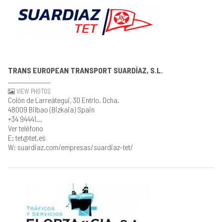
TRANS EUROPEAN TRANSPORT SUARDÍAZ, S.L.
VIEW PHOTOS
Colón de Larreátegui, 30 Entrlo. Dcha.
48009 Bilbao (Bizkaia) Spain
+34 94441...
Ver teléfono
E: tet@tet.es
W: suardiaz.com/empresas/suardiaz-tet/