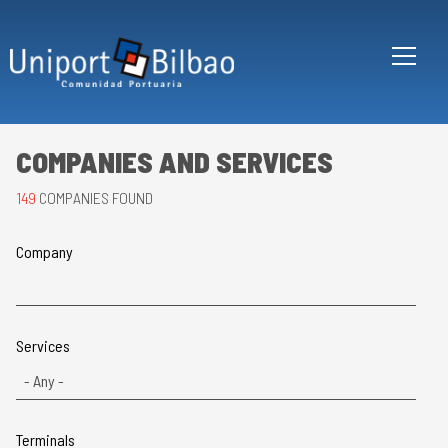
Skip to main content
COMPANIES AND SERVICES
149
COMPANIES FOUND
Company
Services
Terminals