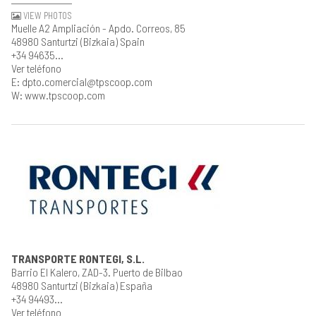
VIEW PHOTOS
Muelle A2 Ampliación - Apdo. Correos, 85
48980 Santurtzi (Bizkaia) Spain
+34 94635...
Ver teléfono
E: dpto.comercial@tpscoop.com
W: www.tpscoop.com
TRANSPORTE RONTEGI, S.L.
Barrio El Kalero, ZAD-3. Puerto de Bilbao
48980 Santurtzi (Bizkaia) España
+34 94493...
Ver teléfono