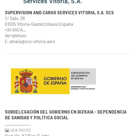
SUPERVISION AND CARGO SERVICES VITORIA, S.A. SCS
C/ Dato, 38
01005 Vitoria-Gasteiz (Alava) España
+34 94514...
Ver teléfono
E: amaia@scs-vitoria.aero
SUBDELEGACIÓN DEL GOBIERNO EN BIZKAIA - DEPENDENCIA
DE SANIDAD Y POLÍTICA SOCIAL
VIEW PHOTOS
Gran Vía, 62 Piso 1º. Izda.