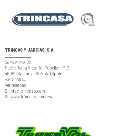
TRINCAS Y JARCIAS, S.A.
VIEW PHOTOS
Muelle Reina Victoria. Pabellón nº. 9
48980 Santurtzi (Bizkaia) Spain
+34 94461...
Ver teléfono
E: info@trincasa.com
W: www.trincasa.com/es/