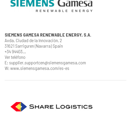
SIEMENS GAMESA RENEWABLE ENERGY, S.A.
Avda. Ciudad de la Innovación, 2
31621 Sarriguren (Navarra) Spain
+34 94403...
Ver teléfono
E: supplier.supportcen@siemensgamesa.com
W: www.siemensgamesa.com/es-es