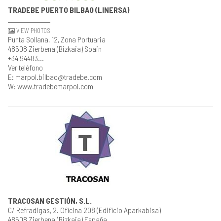
TRADEBE PUERTO BILBAO (LINERSA)
VIEW PHOTOS
Punta Sollana, 12, Zona Portuaria
48508 Zierbena (Bizkaia) Spain
+34 94483...
Ver teléfono
E: marpol.bilbao@tradebe.com
W: www.tradebemarpol.com
TRACOSAN GESTIÓN, S.L.
C/ Refradigas, 2. Oficina 208 (Edificio Aparkabisa)
48508 Zierbena (Bizkaia) España