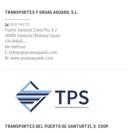
TRANSPORTES Y GRÚAS AGUADO, S.L.
VIEW PHOTOS
Puerto Santurtzi Zona Pto. A 2
48980 Santurtzi (Bizkaia) Spain
+34 94640...
Ver teléfono
E: bilbao@gruasaguado.com
W: www.gruasaguado.com
TRANSPORTES DEL PUERTO DE SANTURTZI, S. COOP.