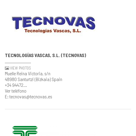
TECNOLOGÍAS VASCAS, S.L. (TECNOVAS)
VIEW PHOTOS
Muelle Reina Victoria, s/n
48980 Santurtzi (Bizkaia) Spain
+34 94472...
Ver teléfono
E: tecnovas@tecnovas.es