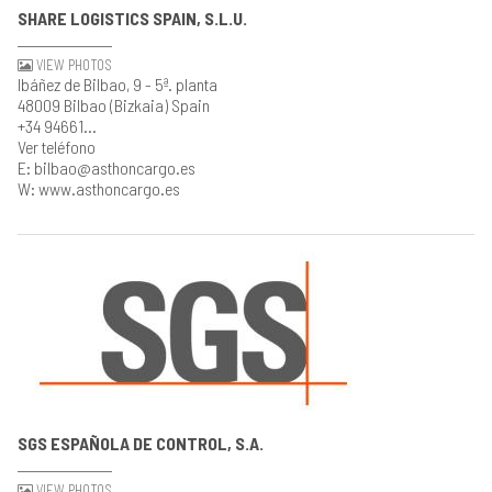
SHARE LOGISTICS SPAIN, S.L.U.
VIEW PHOTOS
Ibáñez de Bilbao, 9 - 5ª. planta
48009 Bilbao (Bizkaia) Spain
+34 94661...
Ver teléfono
E: bilbao@asthoncargo.es
W: www.asthoncargo.es
SGS ESPAÑOLA DE CONTROL, S.A.
VIEW PHOTOS