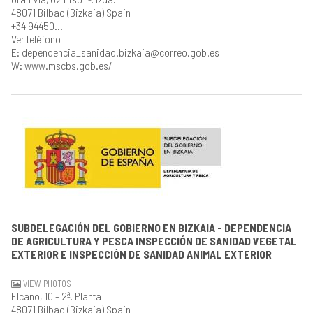
48071 Bilbao (Bizkaia) Spain
+34 94450...
Ver teléfono
E: dependencia_sanidad.bizkaia@correo.gob.es
W: www.mscbs.gob.es/
SUBDELEGACIÓN DEL GOBIERNO EN BIZKAIA - DEPENDENCIA
DE AGRICULTURA Y PESCA INSPECCIÓN DE SANIDAD VEGETAL
EXTERIOR E INSPECCIÓN DE SANIDAD ANIMAL EXTERIOR
VIEW PHOTOS
Elcano, 10 - 2ª. Planta
48071 Bilbao (Bizkaia) Spain