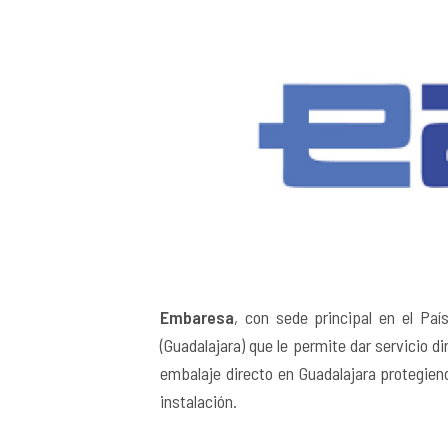
Embaresa
, con sede principal en el Pa
(Guadalajara) que le permite dar servicio d
embalaje directo en Guadalajara protegien
instalación.