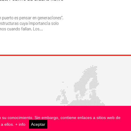
n puerto es pensar en generaciones".
estructuras cuya importancia solo
os cuando fallan. Los...
in su conocimiento. Sin embargo, contiene enlaces a sitios web de
 a ellos.
+ info
Aceptar