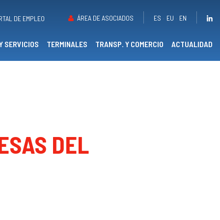
ÁREA DE ASOCIADOS
ES
EU
EN
RTAL DE EMPLEO
Y SERVICIOS
TERMINALES
TRANSP. Y COMERCIO
ACTUALIDAD
ESAS DEL