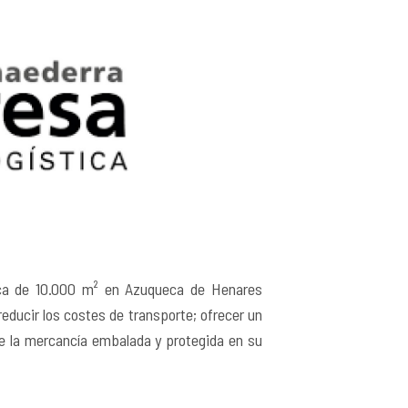
tica de 10.000 m² en Azuqueca de Henares
reducir los costes de transporte; ofrecer un
de la mercancía embalada y protegida en su