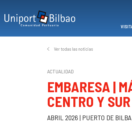
Pasar al contenido principal
VISIT
Ver todas las noticias
ACTUALIDAD
EMBARESA | M
CENTRO Y SUR
ABRIL 2026 | PUERTO DE BILB