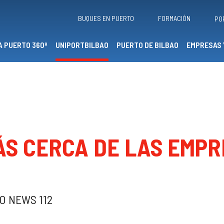
BUQUES EN PUERTO
FORMACIÓN
PO
A PUERTO 360º
UNIPORTBILBAO
PUERTO DE BILBAO
EMPRESAS 
ÁS CERCA DE LAS EMPR
AO NEWS 112