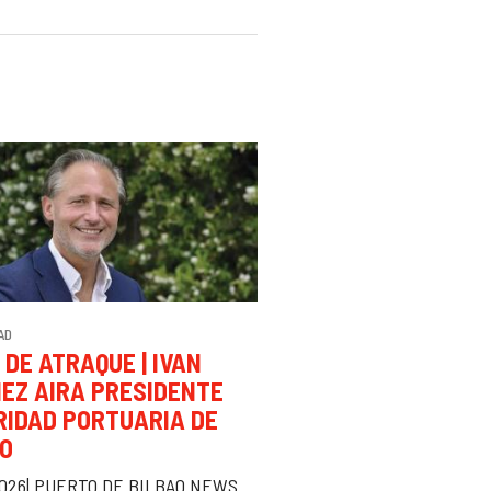
AD
 DE ATRAQUE | IVAN
EZ AIRA PRESIDENTE
RIDAD PORTUARIA DE
AO
2026| PUERTO DE BILBAO NEWS