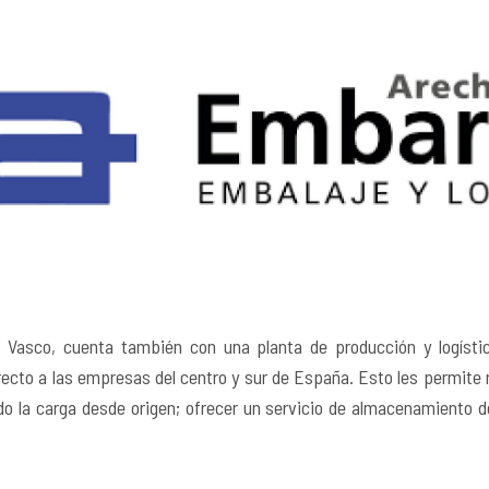
ís Vasco, cuenta también con una planta de producción y logís
irecto a las empresas del centro y sur de España. Esto les permite 
do la carga desde origen; ofrecer un servicio de almacenamiento 