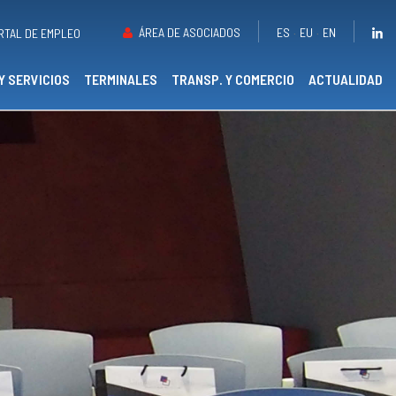
ÁREA DE ASOCIADOS
ES
EU
EN
RTAL DE EMPLEO
Y SERVICIOS
TERMINALES
TRANSP. Y COMERCIO
ACTUALIDAD