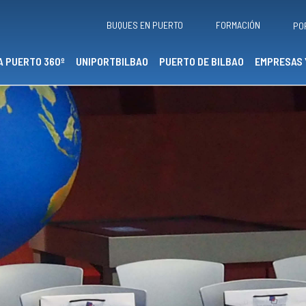
BUQUES EN PUERTO
FORMACIÓN
PO
A PUERTO 360º
UNIPORTBILBAO
PUERTO DE BILBAO
EMPRESAS 