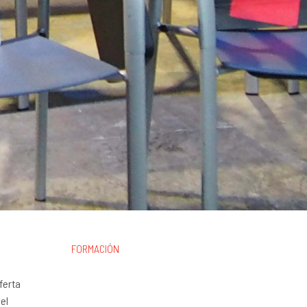
FORMACIÓN
ferta
el