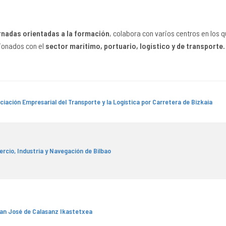
rnadas orientadas a la formación
, colabora con varios centros en los q
ionados con el
sector marítimo, portuario, logístico y de transporte.
iación Empresarial del Transporte y la Logística por Carretera de Bizkaia
cio, Industria y Navegación de Bilbao
San José de Calasanz Ikastetxea