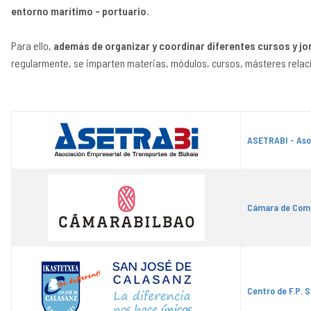
entorno marítimo - portuario
.
Para ello,
además de organizar y coordinar diferentes cursos y jo
regularmente, se imparten materias, módulos, cursos, másteres relac
ASETRABI - Asoc
Cámara de Comer
Centro de F.P. 