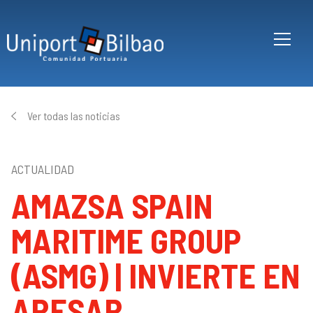
Pasar al contenido principal
Ver todas las noticias
ACTUALIDAD
AMAZSA SPAIN
MARITIME GROUP
(ASMG) | INVIERTE EN
ARESAR