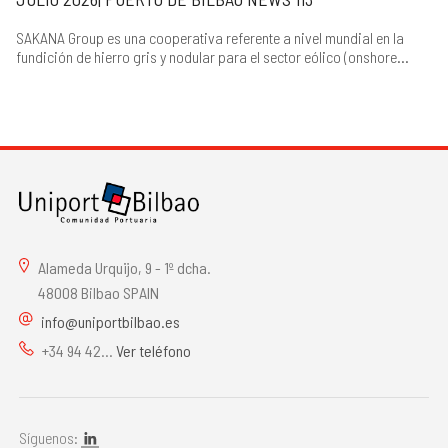
SAKANA Group es una cooperativa referente a nivel mundial en la
fundición de hierro gris y nodular para el sector eólico (onshore...
Alameda Urquijo, 9 - 1º dcha.
48008 Bilbao SPAIN
info@uniportbilbao.es
+34 94 42...
Ver teléfono
Síguenos: