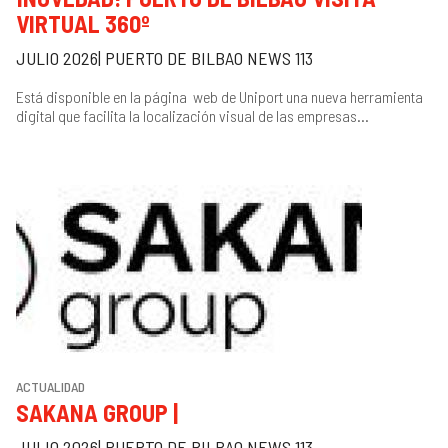
VIRTUAL 360º
JULIO 2026| PUERTO DE BILBAO NEWS 113
Está disponible en la página web de Uniport una nueva herramienta
digital que facilita la localización visual de las empresas...
ACTUALIDAD
SAKANA GROUP |
JULIO 2026| PUERTO DE BILBAO NEWS 113