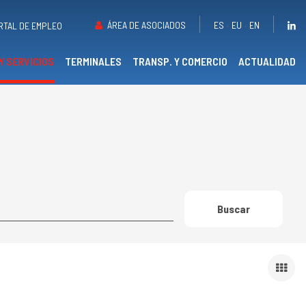
ÁREA DE ASOCIADOS
ES
EU
EN
RTAL DE EMPLEO
Y SERVICIOS
TERMINALES
TRANSP. Y COMERCIO
ACTUALIDAD
Buscar