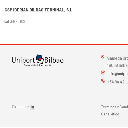
CSP IBERIAN BILBAO TERMINAL, S.L.
VER FOTOS
Alameda Urqu
48008 Bilba
info@unipo
+34 94 42..
Síguenos:
Términos y Cond
Canal ético