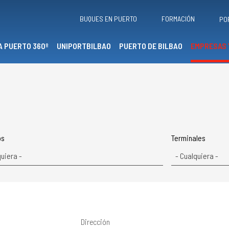
BUQUES EN PUERTO
FORMACIÓN
PO
A PUERTO 360º
UNIPORTBILBAO
PUERTO DE BILBAO
EMPRESAS 
os
Terminales
Dirección