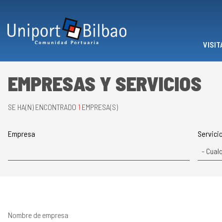
Pasar al contenido principal
VISIT
EMPRESAS Y SERVICIOS
SE HA(N) ENCONTRADO
1
EMPRESA(S)
Empresa
Servici
Nombre de empresa