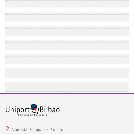
Alameda Urquijo, 9 - 1º dcha.