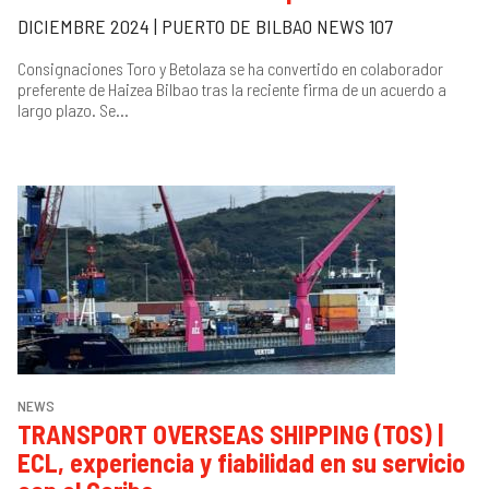
DICIEMBRE 2024 | PUERTO DE BILBAO NEWS 107
Consignaciones Toro y Betolaza se ha convertido en colaborador
preferente de Haizea Bilbao tras la reciente firma de un acuerdo a
largo plazo. Se...
NEWS
TRANSPORT OVERSEAS SHIPPING (TOS) |
ECL, experiencia y fiabilidad en su servicio