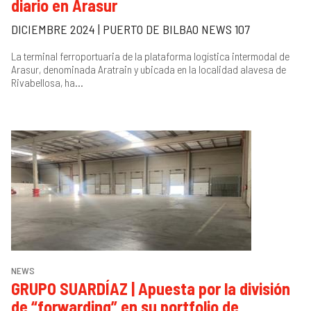
diario en Arasur
DICIEMBRE 2024 | PUERTO DE BILBAO NEWS 107
La terminal ferroportuaria de la plataforma logística intermodal de
Arasur, denominada Aratrain y ubicada en la localidad alavesa de
Rivabellosa, ha...
NEWS
GRUPO SUARDÍAZ | Apuesta por la división
de “forwarding” en su portfolio de