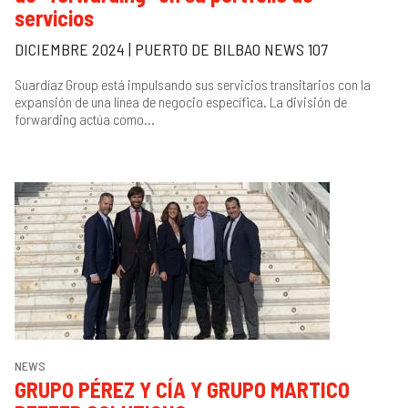
servicios
DICIEMBRE 2024 | PUERTO DE BILBAO NEWS 107
Suardíaz Group está impulsando sus servicios transitarios con la
expansión de una línea de negocio específica. La división de
forwarding actúa como...
NEWS
GRUPO PÉREZ Y CÍA Y GRUPO MARTICO