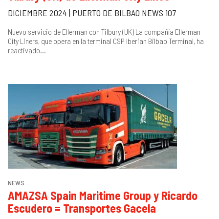
DICIEMBRE 2024 | PUERTO DE BILBAO NEWS 107
Nuevo servicio de Ellerman con Tilbury (UK) La compañía Ellerman
City Liners, que opera en la terminal CSP Iberian Bilbao Terminal, ha
reactivado...
NEWS
AMAZSA Spain Maritime Group y Ricardo
Escudero = Transportes Gacela